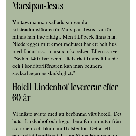
Marsipan-Jesus
Vintagemannen kallade sin gamla
kristendomslärare för Marsipan-Jesus, varför
minns han inte riktigt. Men i Lübeck finns han.
Niederegger mitt emot rådhuset har ett helt hus
med fantastiska marsipanskapelser. Ellen skriver:
”Sedan 1407 har denna läckerhet framställts här
och i konditorifönstren kan man beundra
sockerbagarnas skicklighet.”
Hotell Lindenhof levererar efter
60 år
Vi måste avluta med att berömma vårt hotell. Det
heter Lindenhof och ligger bara fem minuter från
stationen och lika nära Holstentor. Det är ett
personligt familjehotell som Sigge Hommeberg