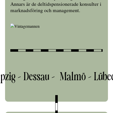
Annars är de deltidspensionerade konsulter i
marknadsföring och management.
ig – Dessau –
Malmö – Lübeck 