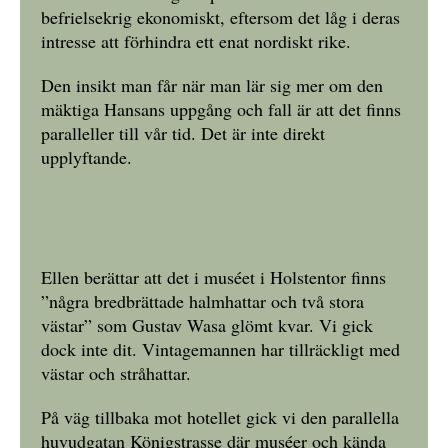
befrielsekrig ekonomiskt, eftersom det låg i deras
intresse att förhindra ett enat nordiskt rike.
Den insikt man får när man lär sig mer om den
mäktiga Hansans uppgång och fall är att det finns
paralleller till vår tid. Det är inte direkt
upplyftande.
Ellen berättar att det i muséet i Holstentor finns
”några bredbrättade halmhattar och två stora
västar” som Gustav Wasa glömt kvar. Vi gick
dock inte dit. Vintagemannen har tillräckligt med
västar och stråhattar.
På väg tillbaka mot hotellet gick vi den parallella
huvudgatan Königstrasse där muséer och kända