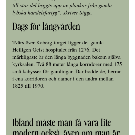
till stor del byggts upp av plankor från gamla
lybska handelsfartyg”, skriver Sigge.
Dags för långvården
Tvärs över Koberg-torget ligger det gamla
Heiligen Geist hospitalet från 1276. Det
märkligaste är den långa byggnaden bakom själva
kyrksalen. Två 88 meter långa korridorer med 175
små kabysser för gamlingar. Där bodde de, herrar
i ena korridoren och damer i den andra mellan
1825 till 1970.
Ibland måste man få vara lite
modern också, även om man är