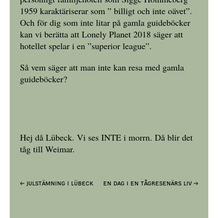
1959 karaktäriserar som ” billigt och inte oävet”.
Och för dig som inte litar på gamla guideböcker
kan vi berätta att Lonely Planet 2018 säger att
hotellet spelar i en ”superior league”.
Så vem säger att man inte kan resa med gamla
guideböcker?
Hej då Lübeck. Vi ses INTE i morrn. Då blir det
tåg till Weimar.
← Julstämning i Lübeck
En dag i en tågresenärs liv →