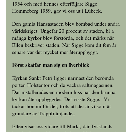
1954 och med hennes efterföljare Sigge
Hommeberg 1959, gav vi oss ut i Lübeck.
Den gamla Hansastaden blev bombad under andra
världskriget. Ungefär 20 procent av staden, bl a
många kyrkor blev förstörda, och det märks när
Ellen beskriver staden. När Sigge kom dit fem år
senare var det mycket mer återuppbyggt.
Först skaffar man sig en överblick
Kyrkan Sankt Petri ligger närmast den berömda
porten Holstentor och de vackra saltmagasinen.
Där installerades en modern hiss när den brunna
kyrkan återuppbyggdes. Det visste Sigge. Vi
tackar honom för det, trots att det är vi som är
grundare av Trappfrämjandet.
Ellen visar oss vidare till Markt, där Tysklands