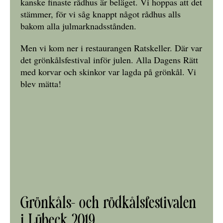
kanske finaste rådhus är beläget. Vi hoppas att det
stämmer, för vi såg knappt något rådhus alls
bakom alla julmarknadsstånden.
Men vi kom ner i restaurangen Ratskeller. Där var
det grönkålsfestival inför julen. Alla Dagens Rätt
med korvar och skinkor var lagda på grönkål. Vi
blev mätta!
Grönkåls- och rödkålsfestivalen
i Lübeck 2019