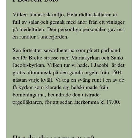
Vilken fantastisk miljö. Hela rådhuskällaren är
full av salar och gemak med anor från ett vinlager
på medeltiden. Den personliga personalen gav oss
en rundtur i underjorden.
Sen fortsätter sevärdheterna som på ett pärlband
nedför Breite strasse med Mariakyrkan och Sankt
Jacobi-kyrkan. Vilken tur vi hade. I Jacobi är det
gratis aftonmusik på den gamla orgeln från 1504
nästan varje kväll. Vi tog en sväng runt i en av de
få kyrkor som klarade sig helskinnade från
bombningarna, beundrade den utsirade
orgelläktaren, för att sedan återkomma kl 17.00.