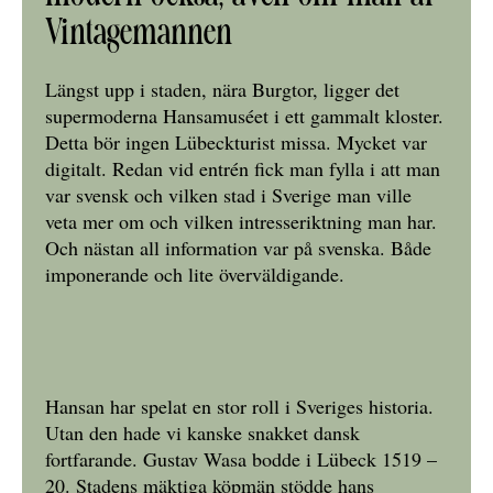
Vintagemannen
Längst upp i staden, nära Burgtor, ligger det
supermoderna Hansamuséet i ett gammalt kloster.
Detta bör ingen Lübeckturist missa. Mycket var
digitalt. Redan vid entrén fick man fylla i att man
var svensk och vilken stad i Sverige man ville
veta mer om och vilken intresseriktning man har.
Och nästan all information var på svenska. Både
imponerande och lite överväldigande.
Hansan har spelat en stor roll i Sveriges historia.
Utan den hade vi kanske snakket dansk
fortfarande. Gustav Wasa bodde i Lübeck 1519 –
20. Stadens mäktiga köpmän stödde hans