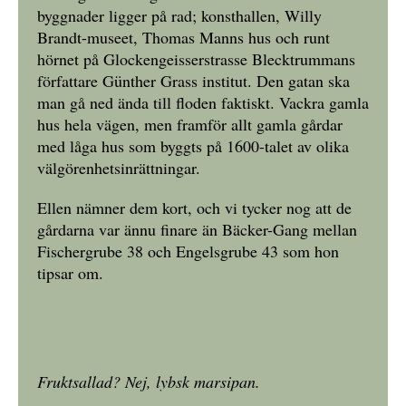
byggnader ligger på rad; konsthallen, Willy
Brandt-museet, Thomas Manns hus och runt
hörnet på Glockengeisserstrasse Blecktrummans
författare Günther Grass institut. Den gatan ska
man gå ned ända till floden faktiskt. Vackra gamla
hus hela vägen, men framför allt gamla gårdar
med låga hus som byggts på 1600-talet av olika
välgörenhetsinrättningar.
Ellen nämner dem kort, och vi tycker nog att de
gårdarna var ännu finare än Bäcker-Gang mellan
Fischergrube 38 och Engelsgrube 43 som hon
tipsar om.
Fruktsallad? Nej, lybsk marsipan.