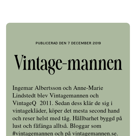
Publicerad den 7 december 2019
Vintage-mannen
Ingemar Albertsson och Anne-Marie
Lindstedt blev Vintagemannen och
VintageQ 2011. Sedan dess klär de sig i
vintagekläder, köper det mesta second hand
och reser helst med tåg. Hållbarhet byggd på
lust och fåfänga alltså. Bloggar som
#vintagemannen och på vintagemannen.se.