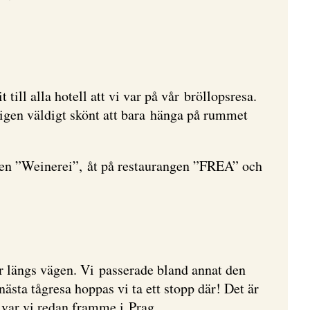
 till alla hotell att vi var på vår bröllopsresa.
ämligen väldigt skönt att bara hänga på rummet
aren ”Weinerei”, åt på restaurangen ”FREA” och
r längs vägen. Vi passerade bland annat den
ästa tågresa hoppas vi ta ett stopp där! Det är
r var vi redan framme i Prag.