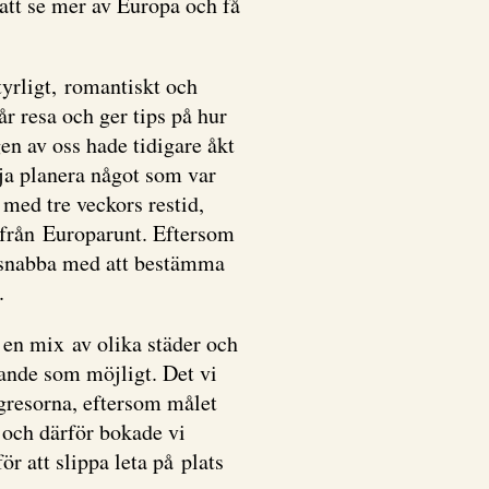
att se mer av Europa och få
tyrligt, romantiskt och
år resa och ger tips på hur
en av oss hade tidigare åkt
ja planera något som var
 med tre veckors restid,
rt från Europarunt. Eftersom
i snabba med att bestämma
.
a en mix av olika städer och
rande som möjligt. Det vi
ågresorna, eftersom målet
 och därför bokade vi
ör att slippa leta på plats