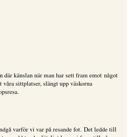
en där känslan när man har sett fram emot något
t våra sittplatser, slängt upp väskorna
opsresa.
gå varför vi var på resande fot. Det ledde till