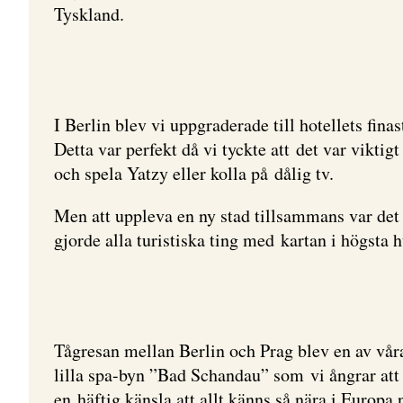
Tyskland.
I Berlin blev vi uppgraderade till hotellets finas
Detta var perfekt då vi tyckte att det var viktig
och spela Yatzy eller kolla på dålig tv.
Men att uppleva en ny stad tillsammans var det
gjorde alla turistiska ting med kartan i högsta 
Tågresan mellan Berlin och Prag blev en av vår
lilla spa-byn ”Bad Schandau” som vi ångrar att v
en häftig känsla att allt känns så nära i Europa