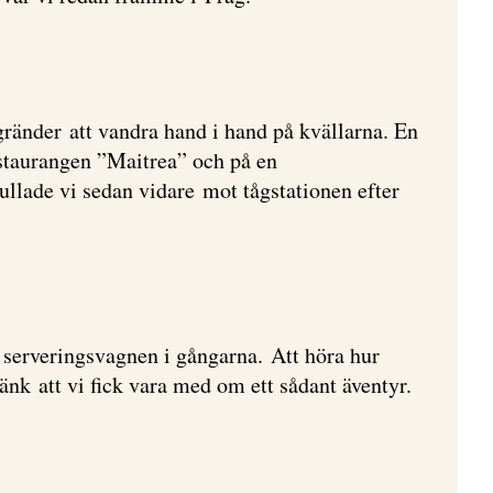
änder att vandra hand i hand på kvällarna. En
restaurangen ”Maitrea” och på en
ullade vi sedan vidare mot tågstationen efter
 serveringsvagnen i gångarna. Att höra hur
Tänk att vi fick vara med om ett sådant äventyr.