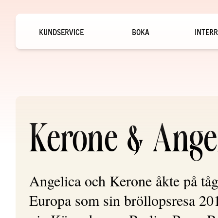
KUNDSERVICE
BOKA
INTERR
Kerone & Ange
Angelica och Kerone åkte på tå
Europa som sin bröllopsresa 20