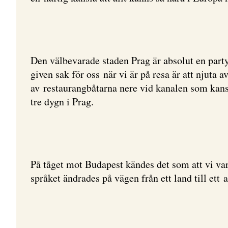
Den välbevarade staden Prag är absolut en par
given sak för oss när vi är på resa är att njut
av restaurangbåtarna nere vid kanalen som kansk
tre dygn i Prag.
På tåget mot Budapest kändes det som att vi va
språket ändrades på vägen från ett land till ett 