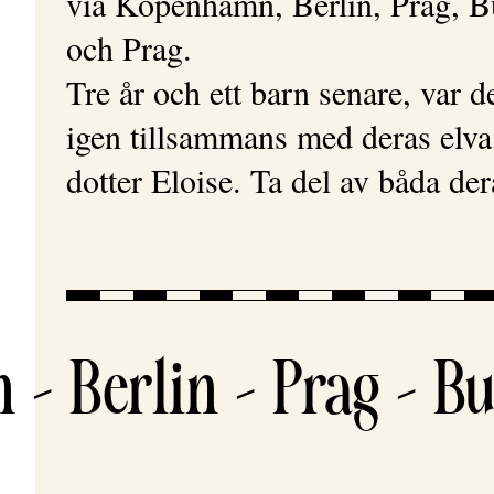
via Köpenhamn, Berlin, Prag, B
och Prag.
Tre år och ett barn senare, var d
igen tillsammans med deras elv
dotter Eloise. Ta del av båda der
Berlin – Prag – Buda