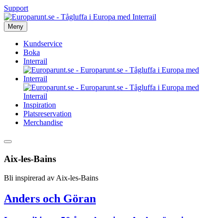
Support
Meny
Kundservice
Boka
Interrail
Inspiration
Platsreservation
Merchandise
Aix-les-Bains
Bli inspirerad av Aix-les-Bains
Anders och Göran