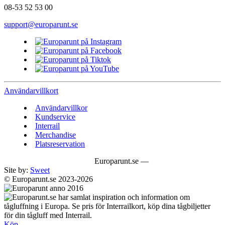
08-53 52 53 00
support@europarunt.se
Användarvillkort
Användarvillkor
Kundservice
Interrail
Merchandise
Platsreservation
Europarunt.se —
Site by:
Sweet
© Europarunt.se 2023-2026
Köp