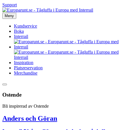
Support
Meny
Kundservice
Boka
Interrail
Inspiration
Platsreservation
Merchandise
Ostende
Bli inspirerad av Ostende
Anders och Göran