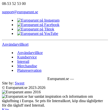
08-53 52 53 00
support@europarunt.se
Användarvillkort
Användarvillkor
Kundservice
Interrail
Merchandise
Platsreservation
Europarunt.se —
Site by:
Sweet
© Europarunt.se 2023-2026
Köp