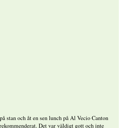
 på stan och åt en sen lunch på Al Vecio Canton
ekommenderat. Det var väldigt gott och inte