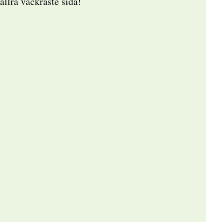
allra vackraste sida!