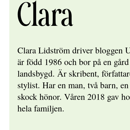
Clara
Clara Lidström driver bloggen 
är född 1986 och bor på en gård
landsbygd. Är skribent, författar
stylist. Har en man, två barn, e
skock hönor. Våren 2018 gav ho
hela familjen.