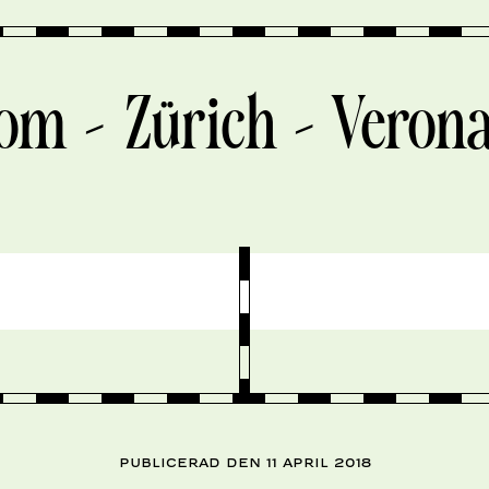
m –
Zürich – Verona 
Publicerad den 11 april 2018