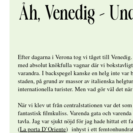
Åh, Venedig – Und
Efter dagarna i Verona tog vi tåget till Venedi
med absolut knökfulla vagnar där vi bokstavligt 
varandra. I backspegel kanske en helg inte var 
staden, på grund av massor av italienska helgtur
internationella turister. Men vad gör väl det nä
När vi klev ut från centralstationen var det som a
fantastisk filmkuliss. Varenda gata och varenda
tavla. Jag var sjukt nöjd för jag hade hittat ett
(
La porta D’Oriente
) inhyst i ett femtonhundra