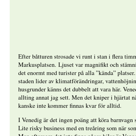
Efter båtturen strosade vi runt i stan i flera ti
Markusplatsen. Ljuset var magnifikt och stämn
det enormt med turister på alla ”kända” platser
staden lider av klimatförändringar, vattenhöjni
husgrunder känns det dubbelt att vara här. Vened
allting annat jag sett. Men det kniper i hjärtat n
kanske inte kommer finnas kvar för alltid.
I Venedig är det ingen poäng att köra barnvagn s
Lite risky business med en treåring som när so