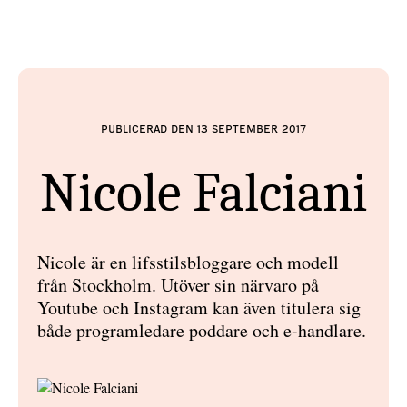
Publicerad den 13 september 2017
Nicole Falciani
Nicole är en lifsstilsbloggare och modell
från Stockholm. Utöver sin närvaro på
Youtube och Instagram kan även titulera sig
både programledare poddare och e-handlare.