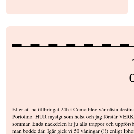
P
Efter att ha tillbringat 24h i Como blev vår nästa destina
Portofino. HUR mysigt som helst och jag förstår VERKLIG
sommar. Enda nackdelen är ju alla trappor och uppför
man bodde där. Igår gick vi 50 våningar (!!) enligt Ipho