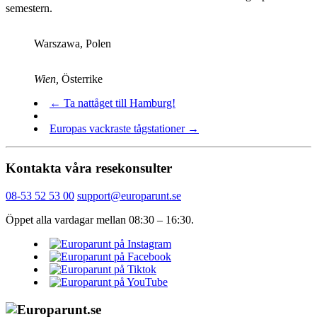
semestern.
Warszawa, Polen
Wien,
Österrike
← Ta nattåget till Hamburg!
Europas vackraste tågstationer →
Kontakta våra resekonsulter
08-53 52 53 00
support@europarunt.se
Öppet alla vardagar mellan 08:30 – 16:30.