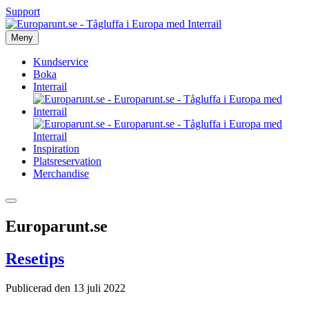
Support
Meny
Kundservice
Boka
Interrail
Inspiration
Platsreservation
Merchandise
Europarunt.se
Resetips
Publicerad den 13 juli 2022