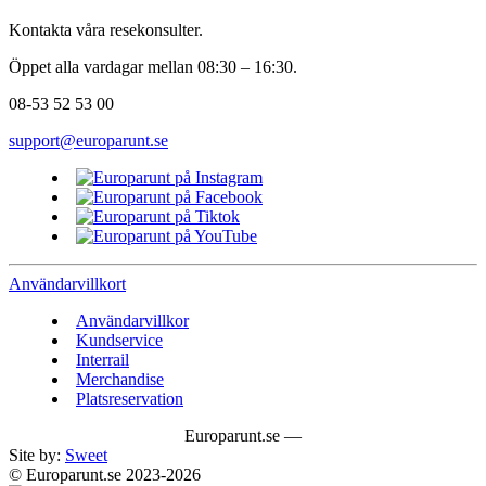
Kontakta våra resekonsulter.
Öppet alla vardagar mellan 08:30 – 16:30.
08-53 52 53 00
support@europarunt.se
Användarvillkort
Användarvillkor
Kundservice
Interrail
Merchandise
Platsreservation
Europarunt.se —
Site by:
Sweet
© Europarunt.se 2023-2026