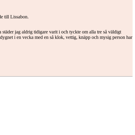
 till Lissabon.
städer jag aldrig tidigare varit i och tyckte om alla tre så väldigt
om dygnet i en vecka med en så klok, vettig, knäpp och mysig person har