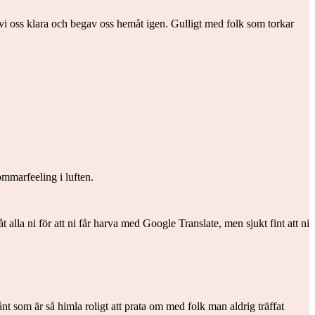
e vi oss klara och begav oss hemåt igen. Gulligt med folk som torkar
sommarfeeling i luften.
la ni för att ni får harva med Google Translate, men sjukt fint att ni
 sånt som är så himla roligt att prata om med folk man aldrig träffat