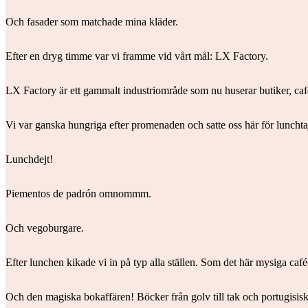
Och fasader som matchade mina kläder.
Efter en dryg timme var vi framme vid vårt mål: LX Factory.
LX Factory är ett gammalt industriområde som nu huserar butiker, ca
Vi var ganska hungriga efter promenaden och satte oss här för luncht
Lunchdejt!
Piementos de padrón omnommm.
Och vegoburgare.
Efter lunchen kikade vi in på typ alla ställen. Som det här mysiga café
Och den magiska bokaffären! Böcker från golv till tak och portugisiska