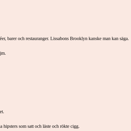
féer, barer och restauranger. Lissabons Brooklyn kanske man kan säga.
ajm.
et.
 hipsters som satt och läste och rökte cigg.