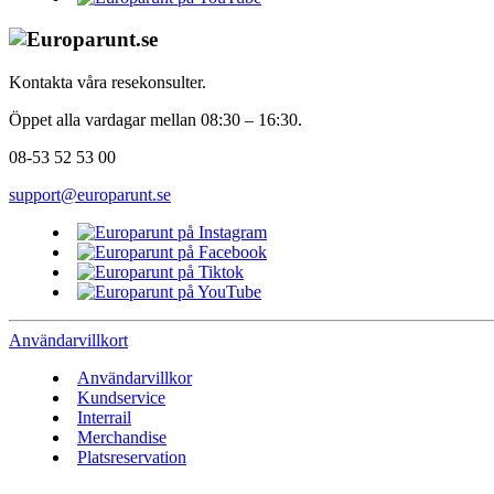
Kontakta våra resekonsulter.
Öppet alla vardagar mellan 08:30 – 16:30.
08-53 52 53 00
support@europarunt.se
Användarvillkort
Användarvillkor
Kundservice
Interrail
Merchandise
Platsreservation