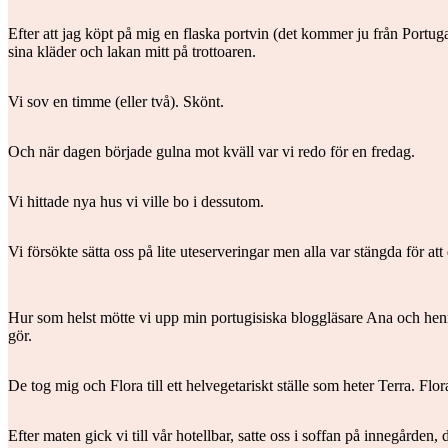
Efter att jag köpt på mig en flaska portvin (det kommer ju från Portug
sina kläder och lakan mitt på trottoaren.
Vi sov en timme (eller två). Skönt.
Och när dagen började gulna mot kväll var vi redo för en fredag.
Vi hittade nya hus vi ville bo i dessutom.
Vi försökte sätta oss på lite uteserveringar men alla var stängda för at
Hur som helst mötte vi upp min portugisiska bloggläsare Ana och henne
gör.
De tog mig och Flora till ett helvegetariskt ställe som heter Terra. Flor
Efter maten gick vi till vår hotellbar, satte oss i soffan på innegården, 