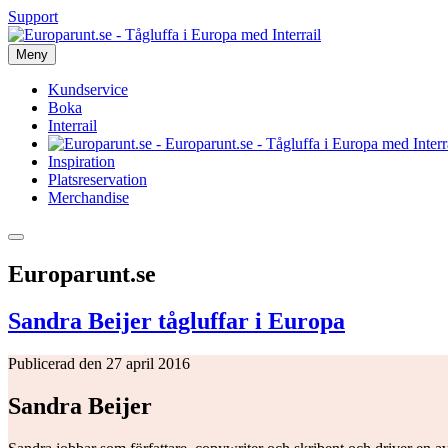
Support
Meny
Kundservice
Boka
Interrail
Inspiration
Platsreservation
Merchandise
Europarunt.se
Sandra Beijer tågluffar i Europa
Publicerad den 27 april 2016
Sandra Beijer