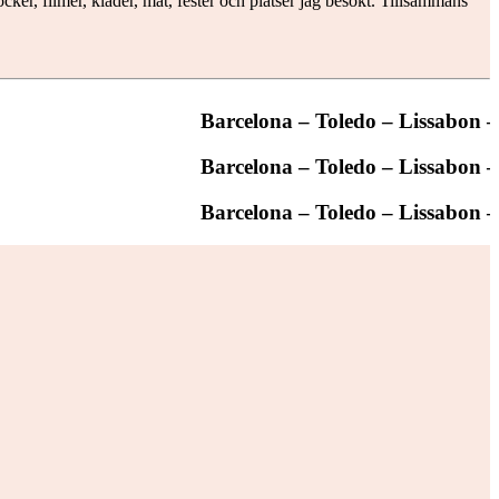
ker, filmer, kläder, mat, fester och platser jag besökt. Tillsammans
Barcelona – Toledo – Lissabon –
Barcelona – Toledo – Lissabon –
Barcelona – Toledo – Lissabon –