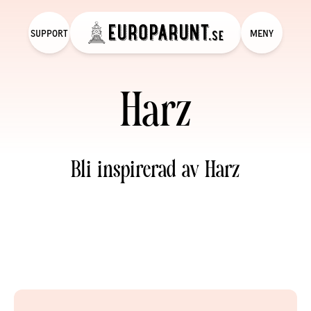
SUPPORT
MENY
Harz
Bli inspirerad av Harz