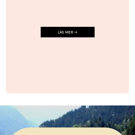
LÄS MER →