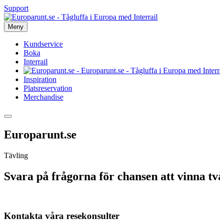
Support
Meny
Kundservice
Boka
Interrail
Inspiration
Platsreservation
Merchandise
Europarunt.se
Tävling
Svara på frågorna för chansen att vinna tv
Kontakta våra resekonsulter