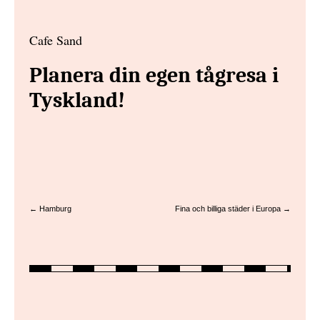
Cafe Sand
Planera din egen tågresa i
Tyskland!
← Hamburg
Fina och billiga städer i Europa →