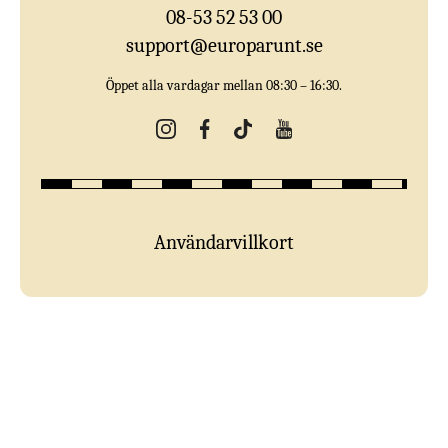
08-53 52 53 00
support@europarunt.se
Öppet alla vardagar mellan 08:30 – 16:30.
Användarvillkort
nt.se —
Europ