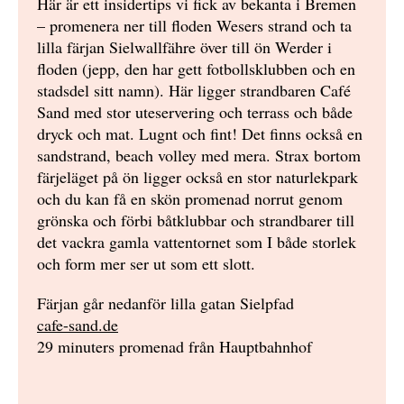
Här är ett insidertips vi fick av bekanta i Bremen
– promenera ner till floden Wesers strand och ta
lilla färjan Sielwallfähre över till ön Werder i
floden (jepp, den har gett fotbollsklubben och en
stadsdel sitt namn). Här ligger strandbaren Café
Sand med stor uteservering och terrass och både
dryck och mat. Lugnt och fint! Det finns också en
sandstrand, beach volley med mera. Strax bortom
färjeläget på ön ligger också en stor naturlekpark
och du kan få en skön promenad norrut genom
grönska och förbi båtklubbar och strandbarer till
det vackra gamla vattentornet som I både storlek
och form mer ser ut som ett slott.
Färjan går nedanför lilla gatan Sielpfad
cafe-sand.de
29 minuters promenad från Hauptbahnhof