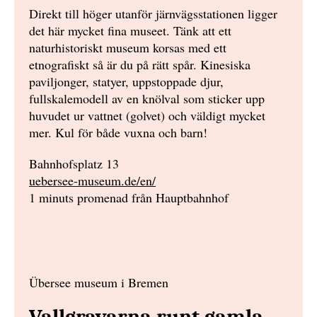
Direkt till höger utanför järnvägsstationen ligger
det här mycket fina museet. Tänk att ett
naturhistoriskt museum korsas med ett
etnografiskt så är du på rätt spår. Kinesiska
paviljonger, statyer, uppstoppade djur,
fullskalemodell av en knölval som sticker upp
huvudet ur vattnet (golvet) och väldigt mycket
mer. Kul för både vuxna och barn!
Bahnhofsplatz 13
uebersee-museum.de/en/
1 minuts promenad från Hauptbahnhof
Übersee museum i Bremen