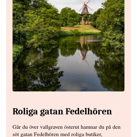
Roliga gatan Fedelhören
Går du över vallgraven österut hamnar du på den
söt gatan Fedelhören med roliga butiker,