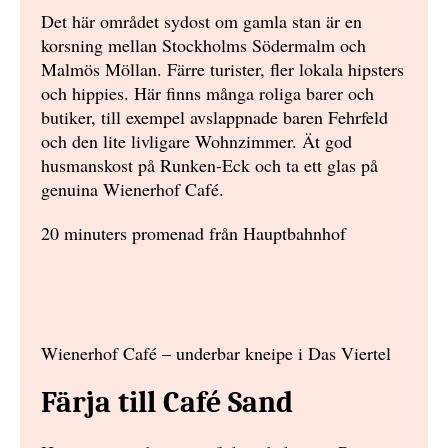
Det här området sydost om gamla stan är en
korsning mellan Stockholms Södermalm och
Malmös Möllan. Färre turister, fler lokala hipsters
och hippies. Här finns många roliga barer och
butiker, till exempel avslappnade baren Fehrfeld
och den lite livligare Wohnzimmer. Ät god
husmanskost på Runken-Eck och ta ett glas på
genuina Wienerhof Café.
20 minuters promenad från Hauptbahnhof
Wienerhof Café – underbar kneipe i Das Viertel
Färja till Café Sand